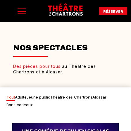
RÉSERVER
NOS SPECTACLES
Des pièces pour tous
au Théâtre des
Chartrons et à Alcazar.
Tout
Adulte
Jeune public
Théâtre des Chartrons
Alcazar
Bons cadeaux