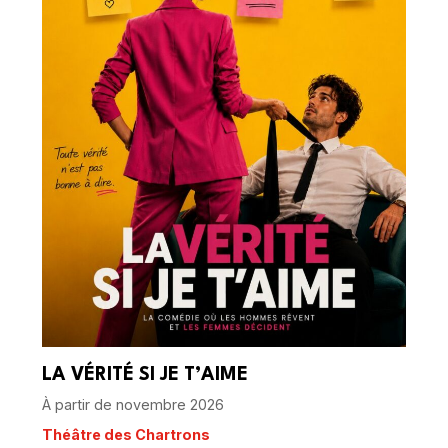
LA VÉRITÉ SI JE T’AIME
À partir de novembre 2026
Théâtre des Chartrons