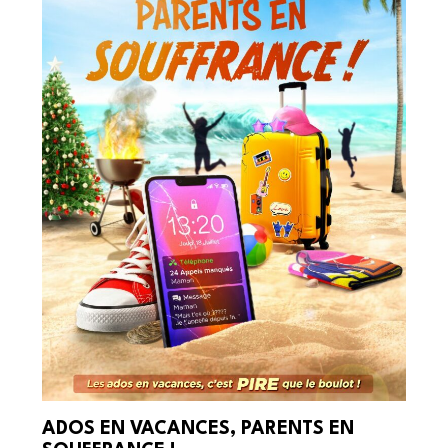
ADOS EN VACANCES, PARENTS EN