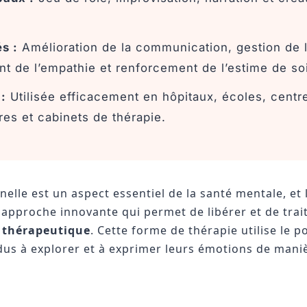
s :
Amélioration de la communication, gestion de l
 de l’empathie et renforcement de l’estime de soi
:
Utilisée efficacement en hôpitaux, écoles, centr
es et cabinets de thérapie.
elle est un aspect essentiel de la santé mentale, et 
approche innovante qui permet de libérer et de trai
t thérapeutique
. Cette forme de thérapie utilise le 
idus à explorer et à exprimer leurs émotions de mani