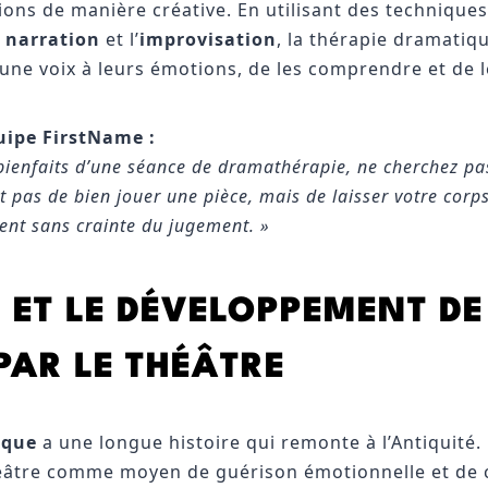
ons de manière créative. En utilisant des techniques 
a
narration
et l’
improvisation
, la thérapie dramatiq
une voix à leurs émotions, de les comprendre et de le
quipe FirstName :
bienfaits d’une séance de dramathérapie, ne cherchez p
est pas de bien jouer une pièce, mais de laisser votre cor
nt sans crainte du jugement. »
E ET LE DÉVELOPPEMENT DE
PAR LE THÉÂTRE
ique
a une longue histoire qui remonte à l’Antiquité.
théâtre comme moyen de guérison émotionnelle et de 