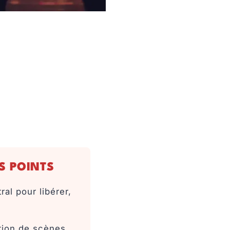
S POINTS
ral pour libérer,
ation de scènes