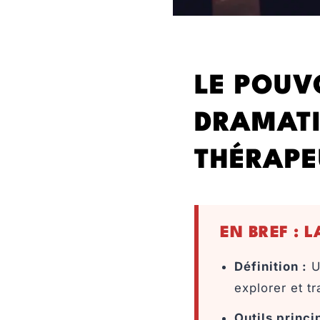
LE POUV
DRAMATI
THÉRAPE
EN BREF : 
Définition :
Un
explorer et tr
Outils princi