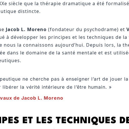
XXe siècle que la thérapie dramatique a été formalis
utique distincte.
que
Jacob L. Moreno
(fondateur du psychodrame) et
V
 à développer les principes et les techniques de la
e nous la connaissons aujourd’hui. Depuis lors, la t
e dans le domaine de la santé mentale et est utilisé
eutiques.
apeutique ne cherche pas à enseigner l’art de jouer l
r libérer la vérité intérieure de l’être humain. »
avaux de Jacob L. Moreno
IPES ET LES TECHNIQUES D