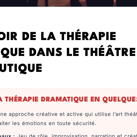
OIR DE LA THÉRAPIE
QUE DANS LE THÉÂTRE
UTIQUE
LA THÉRAPIE DRAMATIQUE EN QUELQUE
e approche créative et active qui utilise l’art théât
aiter les émotions en toute sécurité.
paux :
Jeu de rôle, improvisation, narration et cré