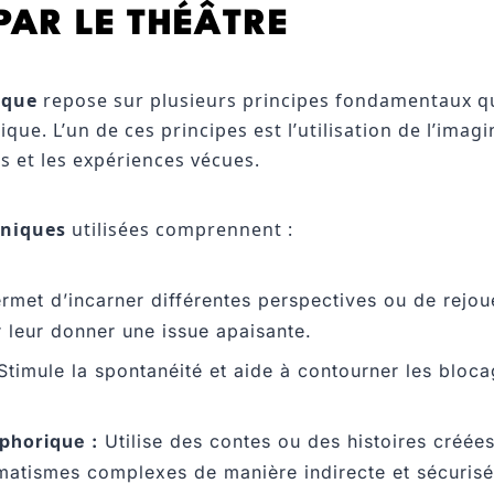
PAR LE THÉÂTRE
ique
repose sur plusieurs principes fondamentaux qu
ue. L’un de ces principes est l’utilisation de l’imag
s et les expériences vécues.
hniques
utilisées comprennent :
rmet d’incarner différentes perspectives ou de rejoue
r leur donner une issue apaisante.
timule la spontanéité et aide à contourner les bloc
phorique :
Utilise des contes ou des histoires créée
matismes complexes de manière indirecte et sécurisé