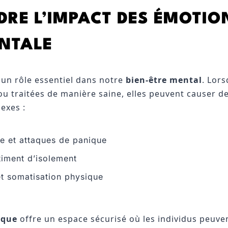
RE L’IMPACT DES ÉMOTIO
NTALE
 un rôle essentiel dans notre
bien-être mental
. Lor
ou traitées de manière saine, elles peuvent causer 
exes :
ée et attaques de panique
timent d’isolement
et somatisation physique
ique
offre un espace sécurisé où les individus peuven