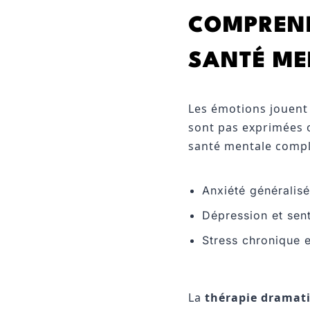
COMPREND
SANTÉ ME
Les émotions jouent
sont pas exprimées 
santé mentale compl
Anxiété généralis
Dépression et sen
Stress chronique 
La
thérapie dramat