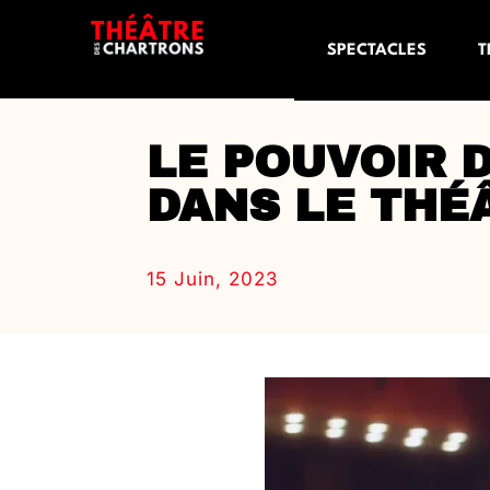
SPECTACLES
T
LE POUVOIR 
DANS LE THÉ
15 Juin, 2023