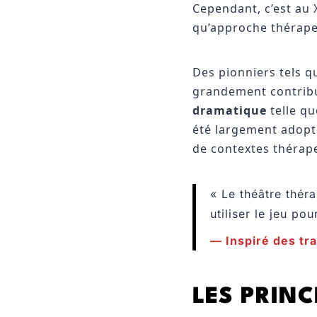
Cependant, c’est au 
qu’approche thérape
Des pionniers tels 
grandement contribué
dramatique
telle qu
été largement adopté
de contextes thérap
« Le théâtre thér
utiliser le jeu pou
— Inspiré des tr
LES PRINC