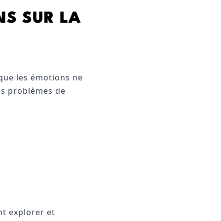
NS SUR LA
sque les émotions ne
des problèmes de
t explorer et