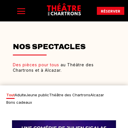
RÉSERVER
NOS SPECTACLES
Des pièces pour tous
au Théâtre des
Chartrons et à Alcazar.
Tout
Adulte
Jeune public
Théâtre des Chartrons
Alcazar
Bons cadeaux