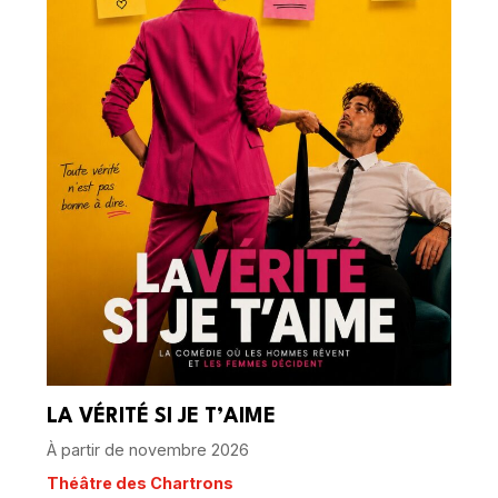
LA VÉRITÉ SI JE T’AIME
À partir de novembre 2026
Théâtre des Chartrons