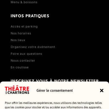
Menu & boissons
INFOS PRATIQUES
Accès et parking
Nos horaires
Nos lieux
Organisez votre événement
Foire aux questions
Nous contacter
En coulisse
INSCRIVEZ VOUS À NOTRE NEWSLETTER
Gérer le consentement
Pour offrir les meilleures expériences, nous utilisons des technologies telles
que les cookies pour stocker et/ou accéder aux informations des appareils.