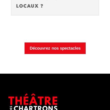
LOCAUX ?
Découvrez nos spectacles