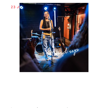
23 Juil, 2025