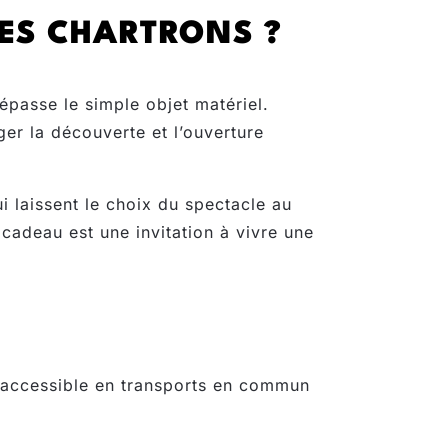
DES CHARTRONS ?
épasse le simple objet matériel.
ager la découverte et l’ouverture
i laissent le choix du spectacle au
 cadeau est une invitation à vivre une
t accessible en transports en commun