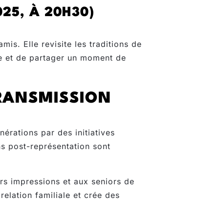
25, À 20H30)
is. Elle revisite les traditions de
le et de partager un moment de
TRANSMISSION
érations par des initiatives
ns post-représentation sont
rs impressions et aux seniors de
 relation familiale et crée des