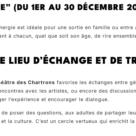
E” (DU 1ER AU 30 DÉCEMBRE 20
rgie est idéale pour une sortie en famille ou entre am
ant à chacun, quel que soit son âge, de rire ensemb
E LIEU D’ÉCHANGE ET DE 
éâtre des Chartrons
favorise les échanges entre gén
encontres avec les artistes, ou encore des discussio
er l’expérience et encourager le dialogue.
de poser des questions, aux adultes de partager leu
et la culture. C’est un cercle vertueux qui enrichit la