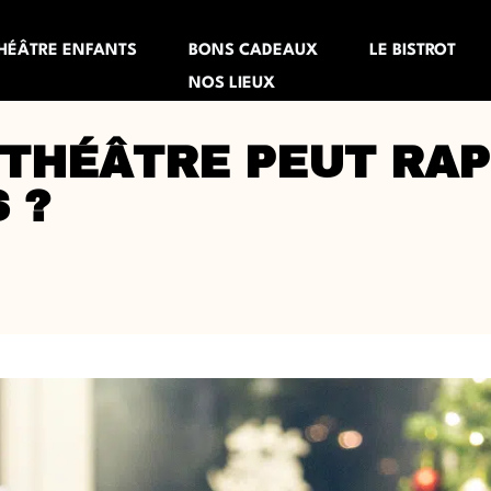
HÉÂTRE ENFANTS
BONS CADEAUX
LE BISTROT
NOS LIEUX
THÉÂTRE PEUT RA
 ?