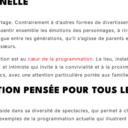
NELLE
rtage. Contrairement à d’autres formes de divertissem
ssentir ensemble les émotions des personnages, à rir
gue entre les générations, qu’il s’agisse de parents 
 sœurs.
ation est au
cœur de la programmation
. Le lieu, inst
 et intimiste qui invite à la convivialité et à la prox
cs, avec une attention particulière portée aux famille
ON PENSÉE POUR TOUS L
side dans sa diversité de spectacles, qui permet à 
exemples de la programmation actuelle qui illustrent 