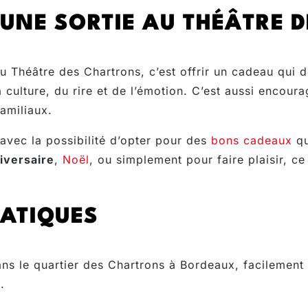
UNE SORTIE AU THÉÂTRE 
u Théâtre des Chartrons, c’est offrir un cadeau qui d
a culture, du rire et de l’émotion. C’est aussi encour
familiaux.
 avec la possibilité d’opter pour des
bons cadeaux
qu
iversaire
,
Noël
, ou simplement pour faire plaisir, ce
ATIQUES
ans le quartier des Chartrons à Bordeaux, facilemen
.