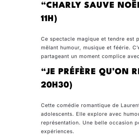
“CHARLY SAUVE NOËL
11H)
Ce spectacle magique et tendre est pa
mêlant humour, musique et féérie. C’e
partageant un moment complice avec 
“JE PRÉFÈRE QU’ON R
20H30)
Cette comédie romantique de Laurent 
adolescents. Elle explore avec humour
représentation. Une belle occasion p
expériences.