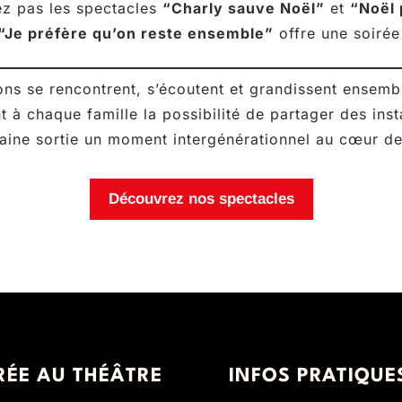
ez pas les spectacles
“Charly sauve Noël”
et
“Noël p
“Je préfère qu’on reste ensemble”
offre une soirée
ions se rencontrent, s’écoutent et grandissent ensemb
t à chaque famille la possibilité de partager des inst
haine sortie un moment intergénérationnel au cœur d
Découvrez nos spectacles
RÉE AU THÉÂTRE
INFOS PRATIQUE