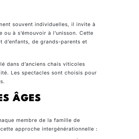
ent souvent individuelles, il invite à
e ou à s’émouvoir à l’unisson. Cette
et d’enfants, de grands-parents et
allé dans d’anciens chais viticoles
imité. Les spectacles sont choisis pour
s.
ES ÂGES
chaque membre de la famille de
cette approche intergénérationnelle :