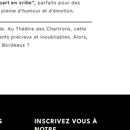
art en vrille”,
parfaits pour des
 pleine d’humour et d’émotion.
le. Au Théâtre des Chartrons, cette
ants précieux et inoubliables. Alors,
e Bordeaux ?
S
INSCRIVEZ VOUS À
NOTRE