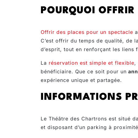
POURQUOI OFFRIR 
Offrir des places pour un spectacle
a
C’est offrir du temps de qualité, de l
d’esprit, tout en renforçant les liens 
La
réservation est simple et flexible
,
bénéficiaire. Que ce soit pour un
ann
expérience unique et partagée.
INFORMATIONS PR
Le Théâtre des Chartrons est situé d
et disposant d’un parking à proximité