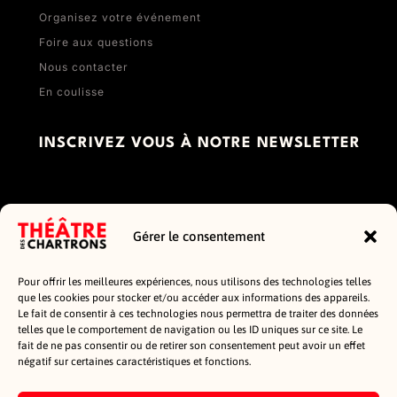
Organisez votre événement
Foire aux questions
Nous contacter
En coulisse
INSCRIVEZ VOUS À NOTRE NEWSLETTER
Gérer le consentement
Pour offrir les meilleures expériences, nous utilisons des technologies telles
que les cookies pour stocker et/ou accéder aux informations des appareils.
Le fait de consentir à ces technologies nous permettra de traiter des données
telles que le comportement de navigation ou les ID uniques sur ce site. Le
fait de ne pas consentir ou de retirer son consentement peut avoir un effet
négatif sur certaines caractéristiques et fonctions.