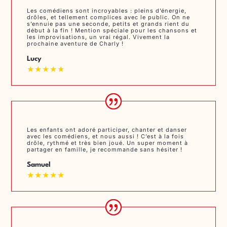
Les comédiens sont incroyables : pleins d’énergie,
drôles, et tellement complices avec le public. On ne
s’ennuie pas une seconde, petits et grands rient du
début à la fin ! Mention spéciale pour les chansons et
les improvisations, un vrai régal. Vivement la
prochaine aventure de Charly !
Lucy
★★★★★
Les enfants ont adoré participer, chanter et danser
avec les comédiens, et nous aussi ! C’est à la fois
drôle, rythmé et très bien joué. Un super moment à
partager en famille, je recommande sans hésiter !
Samuel
★★★★★