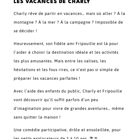
LES VACANCES DE CHARLY
Charly rêve de partir en vacances… mais où aller ? À la
montagne ? À la mer ? À la campagne ? Impossible de
se décider !
Heureusement, son fidèle ami Fripouille est là pour
l’aider à choisir la destination idéale et les activités
les plus amusantes. Mais entre les valises, les
hésitations et les fous rires, ce n’est pas si simple de
préparer les vacances parfaites !
Avec l’aide des enfants du public, Charly et Fripouille
vont découvrir qu’il suffit parfois d’un peu
d’imagination pour vivre de grandes aventures… même
sans quitter la maison !
Une comédie participative, drôle et ensoleillée, pour
les petits explorateurs de 3 à 10 ans. 🌴⛱️